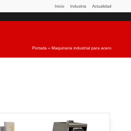
Inicio
Industria
Actualidad
Portada
»
Maquinaria industrial para acero