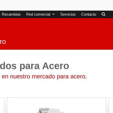
Recambios
Red comercial
Servicios
Contacto
ro
dos para Acero
 en nuestro mercado para acero.