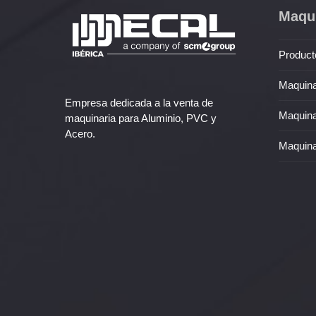
Maqui
Product
Maquina
Empresa dedicada a la venta de
Maquina
maquinaria para Aluminio, PVC y
Acero.
Maquina