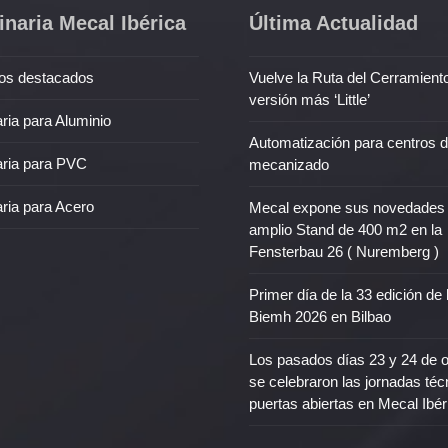
naria Mecal Ibérica
Última Actualidad
os destacados
Vuelve la Ruta del Cerramient
versión más ‘Little’
ria para Aluminio
Automatización para centros 
ria para PVC
mecanizado
ria para Acero
Mecal expone sus novedades
amplio Stand de 400 m2 en la
Fensterbau 26 ( Nuremberg )
Primer día de la 33 edición de 
Biemh 2026 en Bilbao
Los pasados días 23 y 24 de 
se celebraron las jornadas téc
puertas abiertas en Mecal Ibér