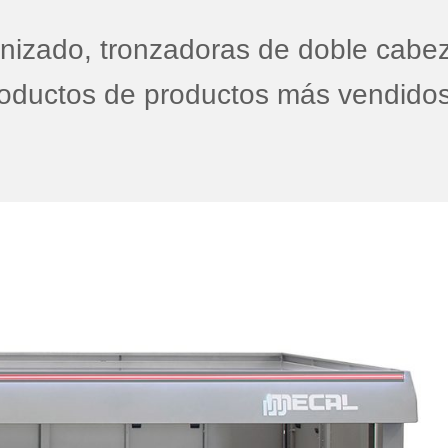
nizado, tronzadoras de doble cabez
roductos de productos más vendido