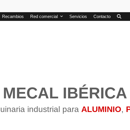
Recambios
Red comercial
Servicios
Contacto
MECAL IBÉRICA
inaria industrial para
ALUMINIO
,