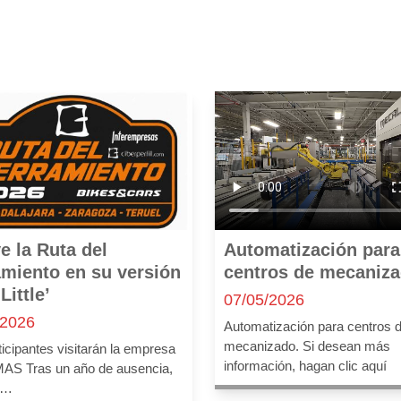
e la Ruta del
Automatización para
miento en su versión
centros de mecaniz
Little’
07/05/2026
/2026
Automatización para centros 
mecanizado. Si desean más
ticipantes visitarán la empresa
información, hagan clic aquí
S Tras un año de ausencia,
a…