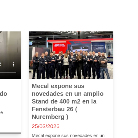
Mecal expone sus
novedades en un amplio
ado
Stand de 400 m2 en la
Fensterbau 26 (
de
Nuremberg )
25/03/2026
Mecal expone sus novedades en un