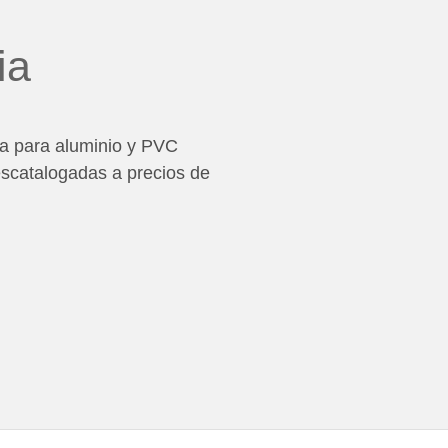
ia
a para aluminio y PVC
escatalogadas a precios de