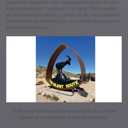
compañías industriales más destacadas del sector del vidrio
a nivel internacional. La empresa, de capital 100% español,
es reconocida por el diseño y fabricación de maquinaria para
la transformación del vidrio y por su constante apuesta por la
innovación tecnológica.
La edición de la Ruta del Cerramiento 2026 discurrirá por
algunas de las carreteras de la Ruta del Silencio.