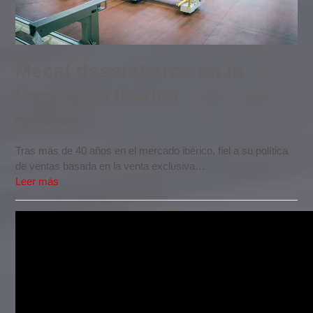
Mecal desembarca en la
Península Ibérica
26/05/2023
Tras más de 40 años en el mercado ibérico, fiel a su política
de ventas basada en la venta exclusiva…
Leer más