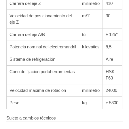
Carrera del eje Z
milímetro
410
Velocidad de posicionamiento del
m/1′
30
eje Z
Carrera del eje A/B
tú
± 125°
Potencia nominal del electromandril
kilovatios
8,5
Sistema de refrigeración
Aire
Cono de fijación portaherramientas
HSK
F63
Velocidad máxima de rotación
milímetro
24000
Peso
kg
± 5300
Sujeto a cambios técnicos