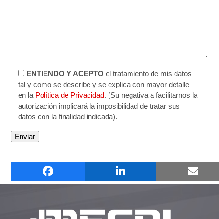
ENTIENDO Y ACEPTO
el tratamiento de mis datos
tal y como se describe y se explica con mayor detalle
en la
Política de Privacidad
. (Su negativa a facilitarnos la
autorización implicará la imposibilidad de tratar sus
datos con la finalidad indicada).
MC 304 ATLAS – 3 PANELS
MC 305 KOSMOS TM
previous
next
DPM
DPM
post:
post: