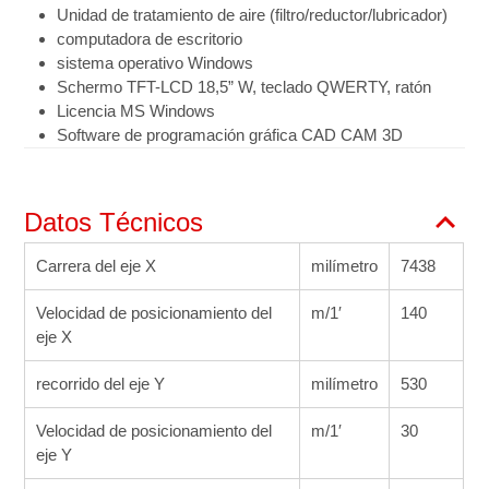
Unidad de tratamiento de aire (filtro/reductor/lubricador)
computadora de escritorio
sistema operativo Windows
Schermo TFT-LCD 18,5” W, teclado QWERTY, ratón
Licencia MS Windows
Software de programación gráfica CAD CAM 3D
Datos Técnicos
Carrera del eje X
milímetro
7438
Velocidad de posicionamiento del
m/1′
140
eje X
recorrido del eje Y
milímetro
530
Velocidad de posicionamiento del
m/1′
30
eje Y