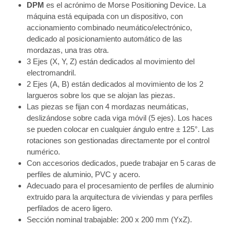
DPM
es el acrónimo de Morse Positioning Device. La
máquina está equipada con un dispositivo, con
accionamiento combinado neumático/electrónico,
dedicado al posicionamiento automático de las
mordazas, una tras otra.
3 Ejes (X, Y, Z) están dedicados al movimiento del
electromandril.
2 Ejes (A, B) están dedicados al movimiento de los 2
largueros sobre los que se alojan las piezas.
Las piezas se fijan con 4 mordazas neumáticas,
deslizándose sobre cada viga móvil (5 ejes). Los haces
se pueden colocar en cualquier ángulo entre ± 125°. Las
rotaciones son gestionadas directamente por el control
numérico.
Con accesorios dedicados, puede trabajar en 5 caras de
perfiles de aluminio, PVC y acero.
Adecuado para el procesamiento de perfiles de aluminio
extruido para la arquitectura de viviendas y para perfiles
perfilados de acero ligero.
Sección nominal trabajable: 200 x 200 mm (YxZ).