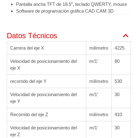
Pantalla ancha TFT de 18.5″, teclado QWERTY, mouse
Software de programación gráfica CAD CAM 3D
Datos Técnicos
Carrera del eje X
milímetro
4225
Velocidad de posicionamiento del
m/1′
80
eje X
recorrido del eje Y
milímetro
530
Velocidad de posicionamiento del
m/1′
30
eje Y
Recorrido del eje Z
milímetro
410
Velocidad de posicionamiento del
m/1′
30
eje Z