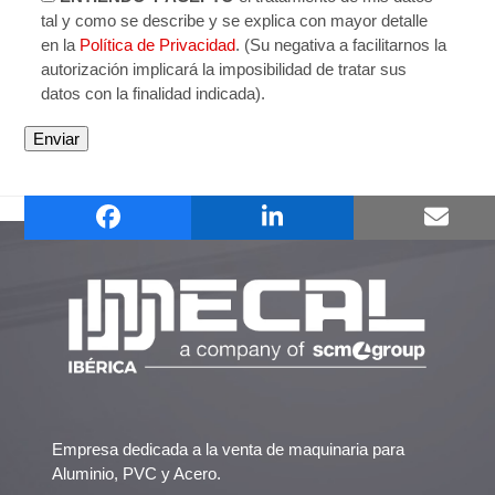
tal y como se describe y se explica con mayor detalle
en la
Política de Privacidad
. (Su negativa a facilitarnos la
autorización implicará la imposibilidad de tratar sus
datos con la finalidad indicada).
MC 305 GIANOS TM DPM
MC 309 NIKE MU DPM
previous
next
post:
post:
Empresa dedicada a la venta de maquinaria para
Aluminio, PVC y Acero.