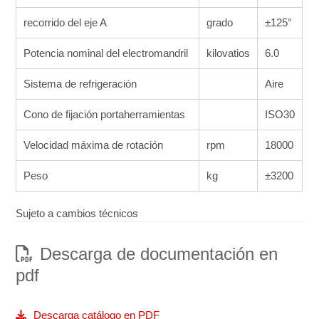
recorrido del eje A
grado
±125°
Potencia nominal del electromandril
kilovatios
6.0
Sistema de refrigeración
Aire
Cono de fijación portaherramientas
ISO30
Velocidad máxima de rotación
rpm
18000
Peso
kg
±3200
Sujeto a cambios técnicos
Descarga de documentación en
pdf