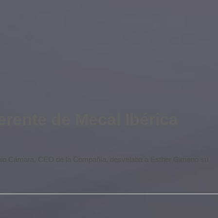
Gerente de Mecal Ibérica
tonio Cámara, CEO de la Compañía, desvelaba a Esther Gimeno su