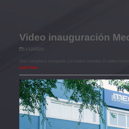
Video inauguración Mec
11/12/2023
Nos complace compartir con todos ustedes el video resum
Leer más