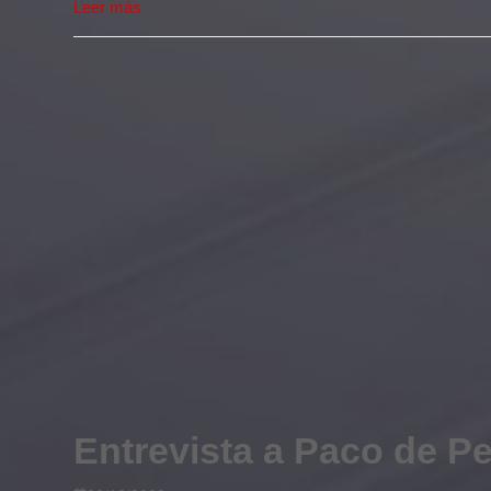
Leer más
Entrevista a Paco de 