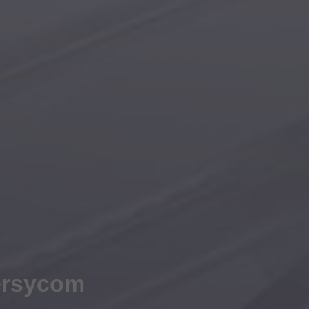
Persycom