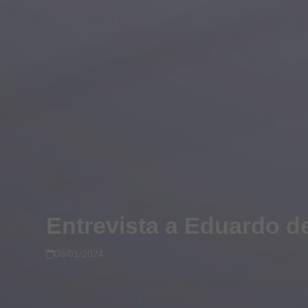
Entrevista a Eduardo d
08/01/2024
En esta ocasión queremos mostrar la entrevista durante nu
marca…