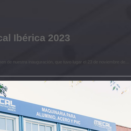
al Ibérica 2023
en de nuestra inauguración, que tuvo lugar el 23 de noviembre de…