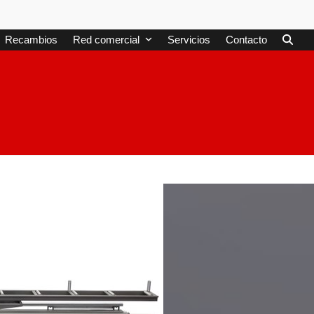
Recambios
Red comercial
Servicios
Contacto