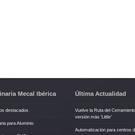
naria Mecal Ibérica
Última Actualidad
os destacados
Vuelve la Ruta del Cerramient
versión más ‘Little’
ria para Aluminio
Automatización para centros 