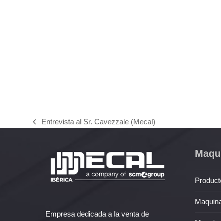
Entrevista al Sr. Cavezzale (Mecal)
previous
post:
Maqui
Product
Maquina
Empresa dedicada a la venta de