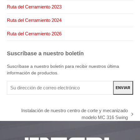
Ruta del Cerramiento 2023
Ruta del Cerramiento 2024
Ruta del Cerramiento 2026
Suscríbase a nuestro boletín
Suscríbase a nuestro boletín para recibir nuestros última
información de productos.
Su
ENVIAR
dirección
de
correo
Instalación de nuestro centro de corte y mecanizado
electrónico
next
modelo MC 316 Swing
post: