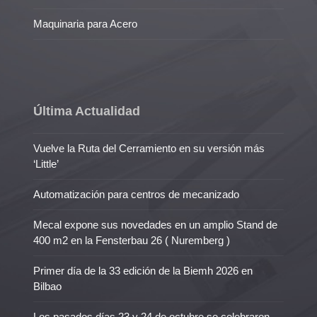
Maquinaria para Acero
Última Actualidad
Vuelve la Ruta del Cerramiento en su versión más
‘Little’
Automatización para centros de mecanizado
Mecal expone sus novedades en un amplio Stand de
400 m2 en la Fensterbau 26 ( Nuremberg )
Primer día de la 33 edición de la Biemh 2026 en
Bilbao
Los pasados días 23 y 24 de octubre se celebraron