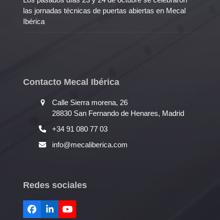
las jornadas técnicas de puertas abiertas en Mecal
Ibérica
Contacto Mecal Ibérica
Calle Sierra morena, 26
28830 San Fernando de Henares, Madrid
+34 91 080 77 03
info@mecaliberica.com
Redes sociales
Facebook
LinkedIn
YouTube