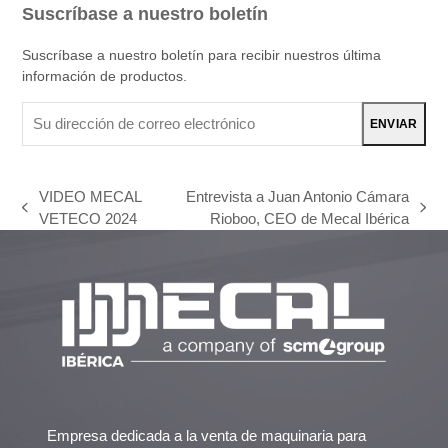
Suscríbase a nuestro boletín
Suscríbase a nuestro boletín para recibir nuestros última
información de productos.
Su
ENVIAR
dirección
de
correo
VIDEO MECAL
Entrevista a Juan Antonio Cámara
electrónico
previous
next
VETECO 2024
Rioboo, CEO de Mecal Ibérica
post:
post:
Empresa dedicada a la venta de maquinaria para