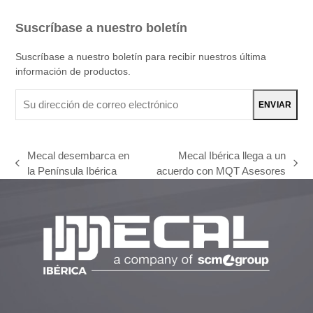
Suscríbase a nuestro boletín
Suscríbase a nuestro boletín para recibir nuestros última
información de productos.
Su
ENVIAR
dirección
de
correo
Mecal desembarca en
Mecal Ibérica llega a un
electrónico
previous
next
la Península Ibérica
acuerdo con MQT Asesores
post:
post: