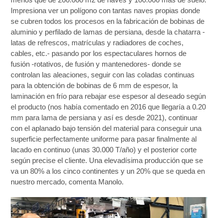
Impresiona ver un polígono con tantas naves propias donde
se cubren todos los procesos en la fabricación de bobinas de
aluminio y perfilado de lamas de persiana, desde la chatarra -
latas de refrescos, matrículas y radiadores de coches,
cables, etc.- pasando por los espectaculares hornos de
fusión -rotativos, de fusión y mantenedores- donde se
controlan las aleaciones, seguir con las coladas continuas
para la obtención de bobinas de 6 mm de espesor, la
laminación en frío para rebajar ese espesor al deseado según
el producto (nos había comentado en 2016 que llegaría a 0.20
mm para lama de persiana y así es desde 2021), continuar
con el aplanado bajo tensión del material para conseguir una
superficie perfectamente uniforme para pasar finalmente al
lacado en continuo (unas 30.000 T/año) y el posterior corte
según precise el cliente. Una elevadísima producción que se
va un 80% a los cinco continentes y un 20% que se queda en
nuestro mercado, comenta Manolo.