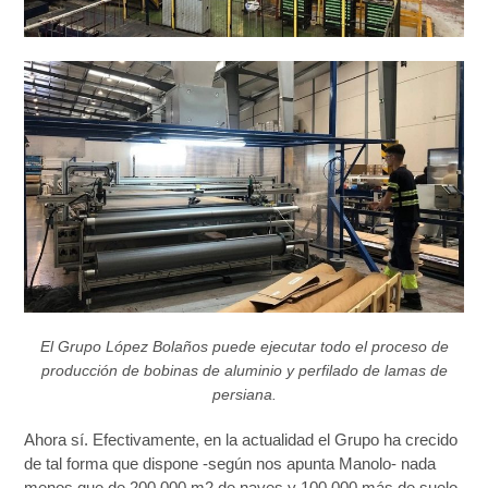
El Grupo López Bolaños puede ejecutar todo el proceso de
producción de bobinas de aluminio y perfilado de lamas de
persiana.
Ahora sí. Efectivamente, en la actualidad el Grupo ha crecido
de tal forma que dispone -según nos apunta Manolo- nada
menos que de 200.000 m
2
de naves y 100.000 más de suelo.