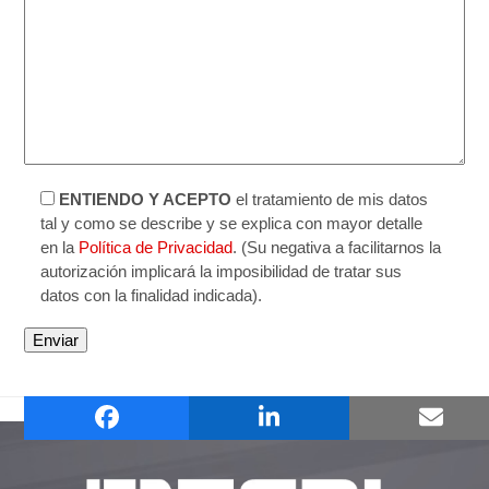
ENTIENDO Y ACEPTO
el tratamiento de mis datos
tal y como se describe y se explica con mayor detalle
en la
Política de Privacidad
. (Su negativa a facilitarnos la
autorización implicará la imposibilidad de tratar sus
datos con la finalidad indicada).
FR 703
FR 810
previous
next
post:
post: