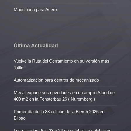
Maquinaria para Acero
Última Actualidad
Vuelve la Ruta del Cerramiento en su versión más
‘Little’
Automatización para centros de mecanizado
Mecal expone sus novedades en un amplio Stand de
400 m2 en la Fensterbau 26 ( Nuremberg )
Primer día de la 33 edición de la Biemh 2026 en
Bilbao
Los pasados días 23 y 24 de octubre se celebraron