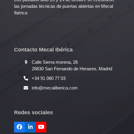
las jornadas técnicas de puertas abiertas en Mecal
Ibérica
Contacto Mecal Ibérica
Calle Sierra morena, 26
28830 San Fernando de Henares, Madrid
+34 91 080 77 03
info@mecaliberica.com
Redes sociales
Facebook
LinkedIn
YouTube