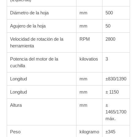
Diámetro de la hoja
mm
500
Agujero de la hoja
mm
50
Velocidad de rotación de la
RPM
2800
herramienta
Potencia del motor de la
kilovatios
3
cuchilla
Longitud
mm
±830/1390
Longitud
mm
± 1150
Altura
mm
±
1465/1700
máx.
Peso
kilogramo
±345