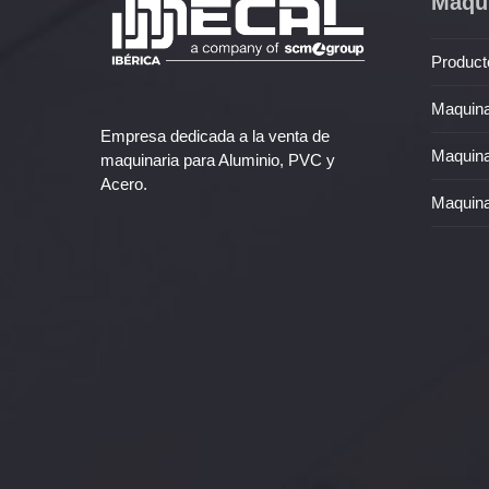
Maqui
Product
Maquina
Empresa dedicada a la venta de
Maquina
maquinaria para Aluminio, PVC y
Acero.
Maquina