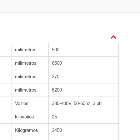
milímetros
500
milímetros
6500
milímetros
370
milímetros
6200
Voltios
380-400V, 50-60hz, 3 ph
kilovatios
25
Kilogramos
3450