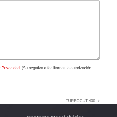
e Privacidad
. (Su negativa a facilitarnos la autorización
TURBOCUT 400
next
post: