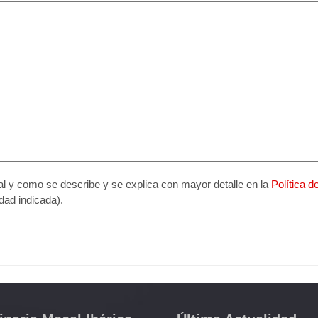
tal y como se describe y se explica con mayor detalle en la
Política d
idad indicada).