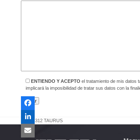
ENTIENDO Y ACEPTO
el tratamiento de mis datos 
implicará la imposibilidad de tratar sus datos con la final
MC 312 TAURUS
previous
post: