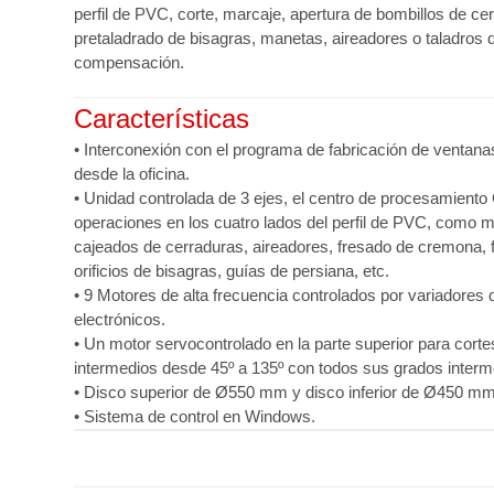
perfil de PVC, corte, marcaje, apertura de bombillos de ce
pretaladrado de bisagras, manetas, aireadores o taladros 
compensación.
Características
• Interconexión con el programa de fabricación de ventana
desde la oficina.
• Unidad controlada de 3 ejes, el centro de procesamiento
operaciones en los cuatro lados del perfil de PVC, como 
cajeados de cerraduras, aireadores, fresado de cremona, 
orificios de bisagras, guías de persiana, etc.
• 9 Motores de alta frecuencia controlados por variadores 
electrónicos.
• Un motor servocontrolado en la parte superior para cort
intermedios desde 45º a 135º con todos sus grados interm
• Disco superior de Ø550 mm y disco inferior de Ø450 mm
• Sistema de control en Windows.