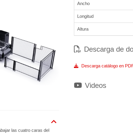
Ancho
Longitud
Altura
Descarga de do
Videos
ajar las cuatro caras del